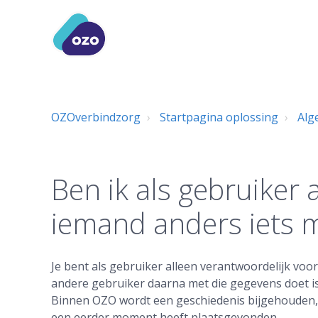
OZOverbindzorg
Startpagina oplossing
Alg
Ben ik als gebruiker 
iemand anders iets m
Je bent als gebruiker alleen verantwoordelijk voor
andere gebruiker daarna met die gegevens doet is
Binnen OZO wordt een geschiedenis bijgehouden, 
een eerder moment heeft plaatsgevonden.