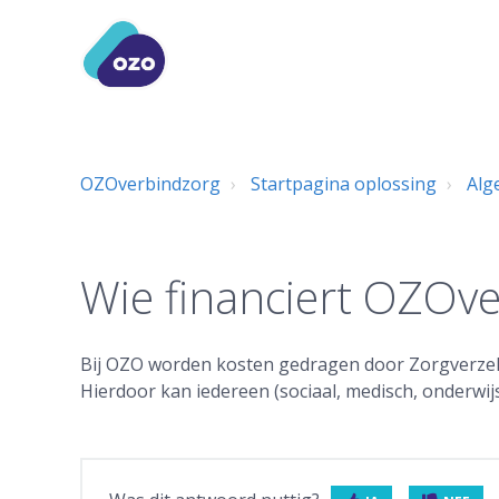
OZOverbindzorg
Startpagina oplossing
Alg
Wie financiert OZOv
Bij OZO worden kosten gedragen door Zorgverzek
Hierdoor kan iedereen (sociaal, medisch, onderwij