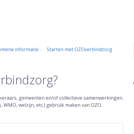
emene informatie
Starten met OZOverbindzorg
erbindzorg?
eraars, gemeenten en/of collectieve samenwerkingen.
s, WMO, welzijn, etc.) gebruik maken van OZO.