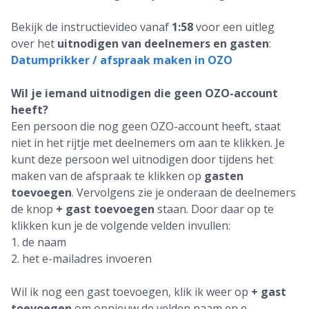
Bekijk de instructievideo vanaf
1:58
voor een uitleg
over het
uitnodigen van deelnemers en gasten
:
Datumprikker / afspraak maken in OZO
Wil je iemand uitnodigen die geen OZO-account
heeft?
Een persoon die nog geen OZO-account heeft, staat
niet in het rijtje met deelnemers om aan te klikken. Je
kunt deze persoon wel uitnodigen door tijdens het
maken van de afspraak te klikken op
gasten
toevoegen
. Vervolgens zie je onderaan de deelnemers
de knop
+ gast toevoegen
staan. Door daar op te
klikken kun je de volgende velden invullen:
1. de naam
2. het e-mailadres invoeren
Wil ik nog een gast toevoegen, klik ik weer op
+ gast
toevoegen
om opnieuw de velden naam en e-