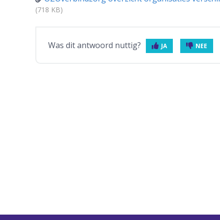
(718 KB)
Was dit antwoord nuttig?
JA
NEE