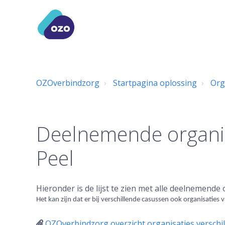
OZOverbindzorg
Startpagina oplossing
Org
Deelnemende organis
Peel
Hieronder is de lijst te zien met alle deelnemende 
Het kan zijn dat er bij verschillende casussen ook organisatie
OZOverbindzorg overzicht organisaties versch