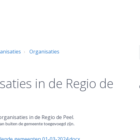
anisaties
Organisaties
aties in de Regio de
organisaties in de Regio de Peel.
s van buiten de gemeente toegevoegd zijn.
illende gemeenten 01-03-2024.docx