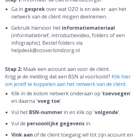
Ga in
gesprek
over wat OZO is en wie er aan het
netwerk van de cliënt mogen deelnemen.
Gebruik hiervoor het
informatiemateriaal
(informatiebrief, introductievideo, folders of een
infographic). Bestel folders via
helpdesk@ozoverbindzorg.nl
Stap 2:
Maak een account aan voor de cliënt.
Krijg je de melding dat een BSN al voorkomt?
Klik hier
om jezelf te koppelen aan het netwerk van de cliënt.
Klik in de kolom netwerk onderaan op ‘
toevoegen
'
en daarna '
voeg toe
'.
Vul het
BSN-nummer
in en klik op '
volgende
'.
Vul de
persoonlijke gegevens
in.
Vink aan
of de cliënt toegang wil tot zijn account en