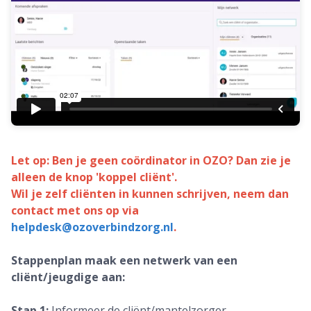
Let op:
Ben je geen coördinator in OZO? Dan zie je
alleen de knop 'koppel cliënt'.
Wil je zelf cliënten in kunnen schrijven, neem dan
contact met ons op via
helpdesk@ozoverbindzorg.nl
.
Stappenplan maak een netwerk van een
cliënt/jeugdige aan:
Stap 1:
Informeer de cliënt/mantelzorger.