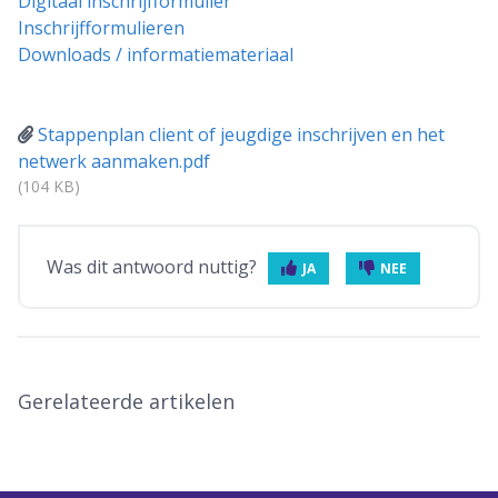
Digitaal inschrijfformulier
Inschrijfformulieren
Downloads / informatiemateriaal
Stappenplan client of jeugdige inschrijven en het
netwerk aanmaken.pdf
(104 KB)
Was dit antwoord nuttig?
JA
NEE
Gerelateerde artikelen