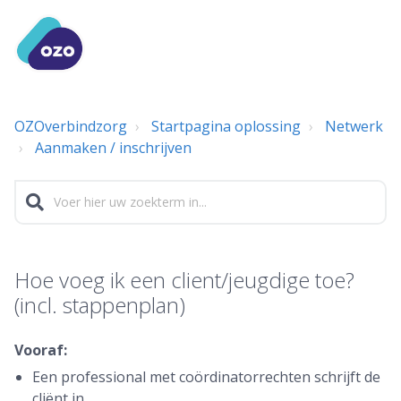
OZOverbindzorg
Startpagina oplossing
Netwerk
Aanmaken / inschrijven
Hoe voeg ik een client/jeugdige toe?
(incl. stappenplan)
Vooraf:
Een professional met coördinatorrechten schrijft de
cliënt in.