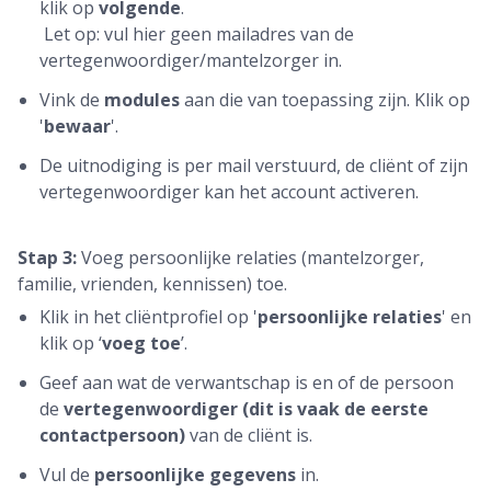
klik op
volgende
.
Let op: vul hier geen mailadres van de
vertegenwoordiger/mantelzorger in.
Vink de
modules
aan die van toepassing zijn. Klik op
'
bewaar
'.
De uitnodiging is per mail verstuurd, de cliënt of zijn
vertegenwoordiger kan het account activeren.
Stap 3:
Voeg persoonlijke relaties (mantelzorger,
familie, vrienden, kennissen) toe.
Klik in het cliëntprofiel op '
persoonlijke relaties
' en
klik op ‘
voeg toe
’.
Geef aan wat de verwantschap is en of de persoon
de
vertegenwoordiger (dit is vaak de eerste
contactpersoon)
van de cliënt is.
Vul de
persoonlijke gegevens
in.